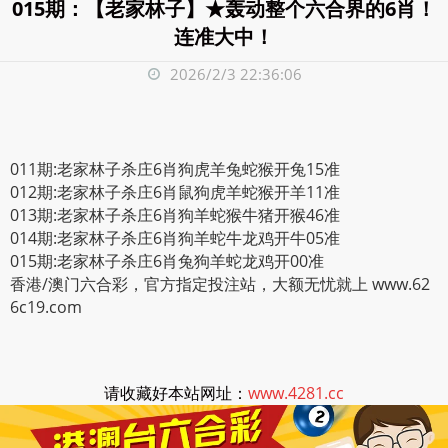
015期：【老家林子】★轰动整个六合界的6肖！
连准大中！
2026/2/3 22:36:06
011期:老家林子杀庄6肖狗虎羊兔蛇猴开兔15准
012期:老家林子杀庄6肖鼠狗虎羊蛇猴开羊11准
013期:老家林子杀庄6肖狗羊蛇猴牛猪开猴46准
014期:老家林子杀庄6肖狗羊蛇牛龙鸡开牛05准
015期:老家林子杀庄6肖兔狗羊蛇龙鸡开00准
香港/澳门六合彩，官方指定投注站，大额无忧就上 www.62
6c19.com
请收藏好本站网址：
www.4281.cc