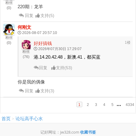
首页
论坛高手心水
>
记好网址：jw328.com
收藏书签