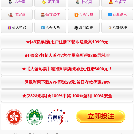
六合皇
藏宝阁
神机网
金多宝
管家婆
葡京赌侠
六合宝典
新澳彩讯
仙人指路
六合头条
澳门白虎
八卦乾坤
★[49彩票]新用户注册下载即送最高19999元
★[49金沙]新人首存/六存最高可得8888元礼金
★【大發彩票】精准AI高频彩跟投,包赔3000元！
凤凰彩票下载APP即送28元,首日存款优惠38%
★[2828彩票]★100%中奖 100%盈利 100%安全