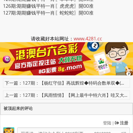
126期:期期赚钱平特一肖〖虎虎虎〗開00准
127期:期期赚钱平特一肖〖蛇蛇蛇〗開00准
请收藏好本站网址：
www.4281.cc
下一篇：127期：【杨红守信】再战辉煌◆特码合数单双◆(已公开)
上一篇：127期：【风雨惜情】【网上最牛中特六肖】哇又大中..