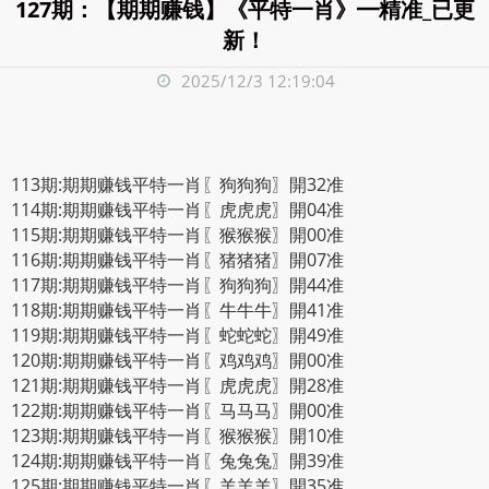
127期：【期期赚钱】《平特一肖》━精准_已更
新！
2025/12/3 12:19:04
113期:期期赚钱平特一肖〖狗狗狗〗開32准
114期:期期赚钱平特一肖〖虎虎虎〗開04准
115期:期期赚钱平特一肖〖猴猴猴〗開00准
116期:期期赚钱平特一肖〖猪猪猪〗開07准
117期:期期赚钱平特一肖〖狗狗狗〗開44准
118期:期期赚钱平特一肖〖牛牛牛〗開41准
119期:期期赚钱平特一肖〖蛇蛇蛇〗開49准
120期:期期赚钱平特一肖〖鸡鸡鸡〗開00准
121期:期期赚钱平特一肖〖虎虎虎〗開28准
122期:期期赚钱平特一肖〖马马马〗開00准
123期:期期赚钱平特一肖〖猴猴猴〗開10准
124期:期期赚钱平特一肖〖兔兔兔〗開39准
125期:期期赚钱平特一肖〖羊羊羊〗開35准